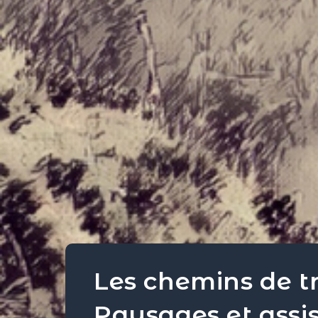
Les chemins de tr
Paysages et assi