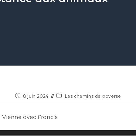
8 juin 2024
Les chemins de traverse
a Vienne avec Francis