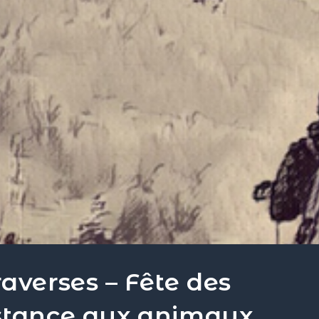
averses – Fête des
stance aux animaux