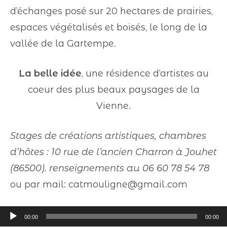
d’échanges posé sur 20 hectares de prairies,
espaces végétalisés et boisés, le long de la
vallée de la Gartempe.
La belle idée
, une résidence d’artistes au
coeur des plus beaux paysages de la
Vienne.
Stages de créations artistiques, chambres
d’hôtes : 10 rue de l’ancien Charron à Jouhet
(86500). renseignements au 06 60 78 54 78
ou par mail: catmouligne@gmail.com
Lecteur
00:00
00:00