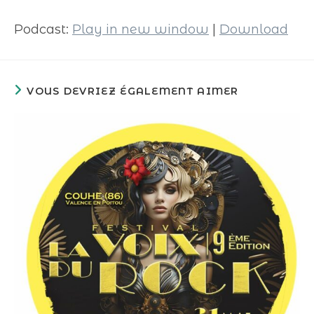
audio
Podcast:
Play in new window
|
Download
VOUS DEVRIEZ ÉGALEMENT AIMER