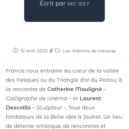
Écrit par
REC 103.7
12 avril 2026
Les chemins de traverse
Francis nous entraine au coeur de la vallée
des fresques ou du Triangle d’or du Poitou; à
la rencontre de
Catherine Mouligné
–
Calligraphe de cinéma
– et
Laurent
Descotils
–
Sculpteur
-. Tous deux
fondateurs de la Belle idée à Jouhet. Un lieu
de détente artistique, de rencontres et