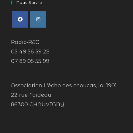
Nous Suivre
Radio•REC
05 49 56 59 28
07 89 05 55 99
Association L'écho des choucas, loi 1901
22 rue Faideau
86300 CHAUVIGNY