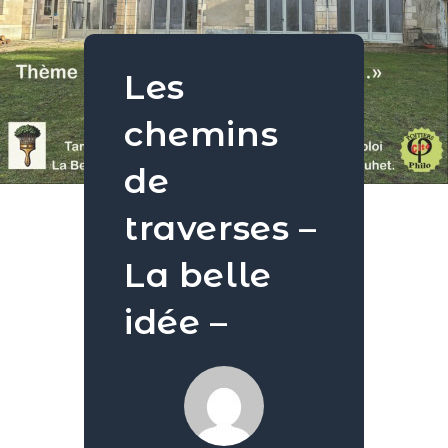
Les
chemins
de
traverses –
La belle
idée –