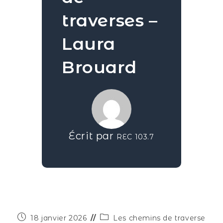
traverses –
Laura
Brouard
Écrit par
REC 103.7
18 janvier 2026
Les chemins de traverse