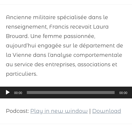
Ancienne militaire spécialisée dans le
renseignement, Francis recevait Laura
Brouard. Une femme passionnée,
aujourd’hui engagée sur le département de
la Vienne dans l’analyse comportementale
au service des entreprises, associations et
particuliers.
Lecteur
00:00
00:00
audio
Podcast:
Play in new window
|
Download