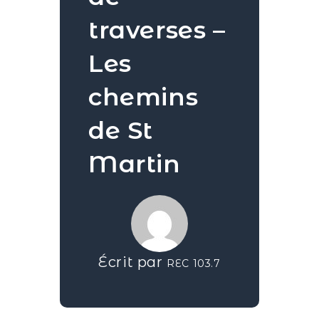
traverses –
Les
chemins
de St
Martin
Écrit par
REC 103.7