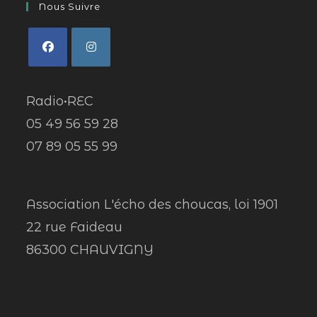
Nous Suivre
Radio•REC
05 49 56 59 28
07 89 05 55 99
Association L'écho des choucas, loi 1901
22 rue Faideau
86300 CHAUVIGNY