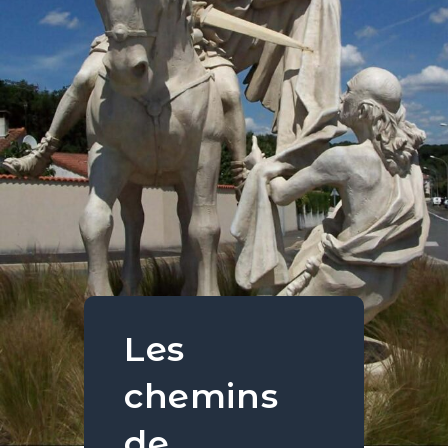
Les
chemins
de