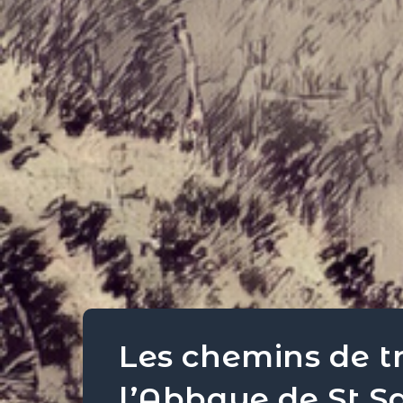
Les chemins de tr
l’Abbaye de St S