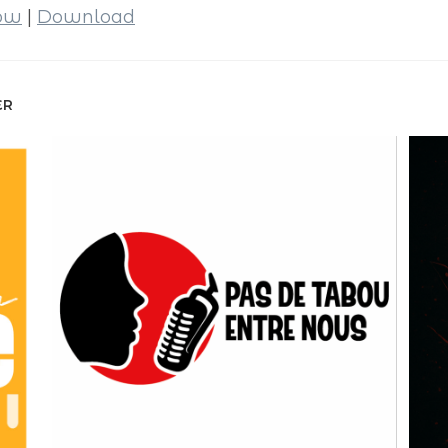
dow
|
Download
ER