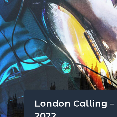
London Calling – 
2022