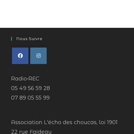
Nous Suivre
Radio•REC
05 49 56 59 28
07 89 05 55 99
Association L'écho des choucas, loi 1901
22 rue Faideau