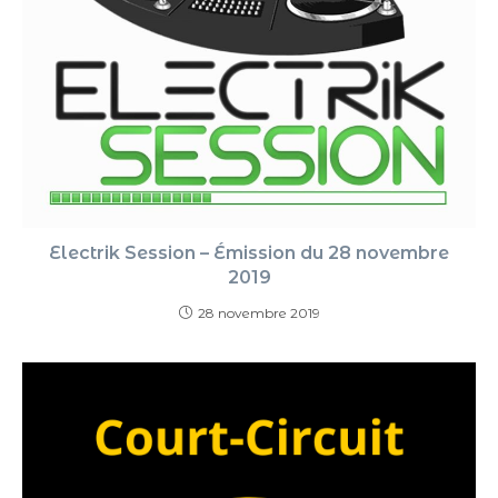
Electrik Session – Émission du 28 novembre
2019
28 novembre 2019