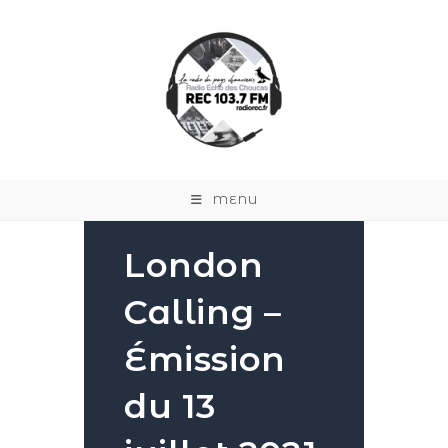
MENU
London
Calling –
Émission
du 13