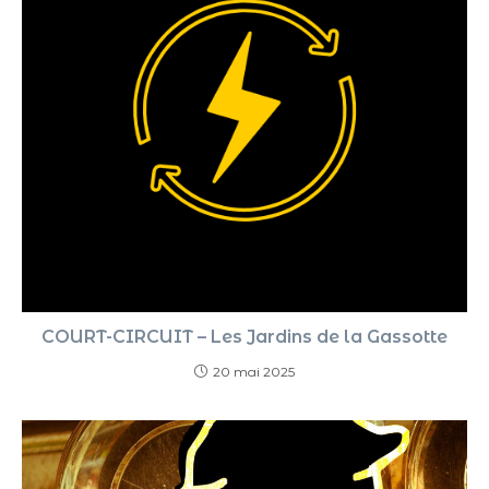
COURT-CIRCUIT – Les Jardins de la Gassotte
20 mai 2025