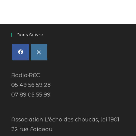
Nous Suivre
Radio•REC
05 49 56 59 28
07 89 05 55 99
Association L'écho des choucas, loi 1901
22 rue Faideau