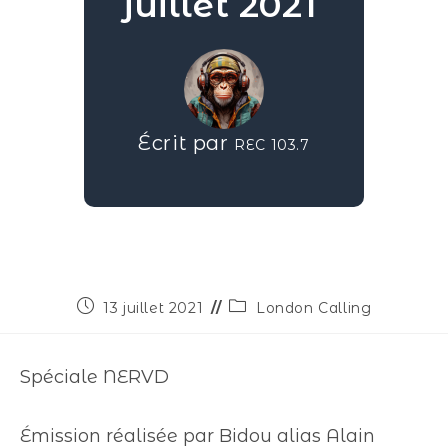
juillet 2021
Écrit par
REC 103.7
13 juillet 2021
London Calling
Spéciale NERVD
Émission réalisée par Bidou alias Alain