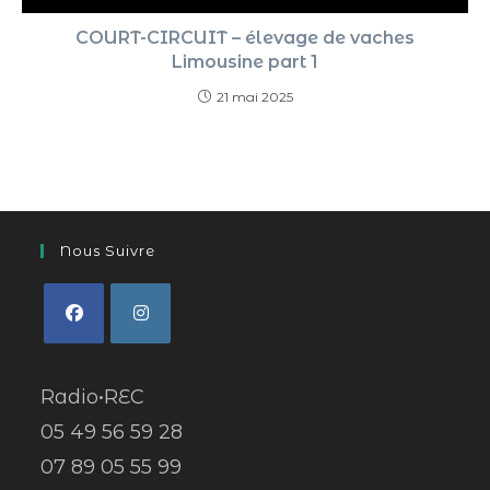
COURT-CIRCUIT – élevage de vaches
Limousine part 1
21 mai 2025
Nous Suivre
Radio•REC
05 49 56 59 28
07 89 05 55 99