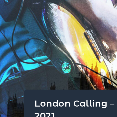
London Calling –
2021