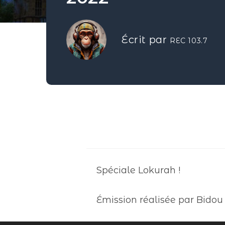
Écrit par
REC 103.7
Spéciale Lokurah !
Émission réalisée par Bidou