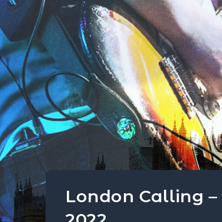
London Calling –
2022