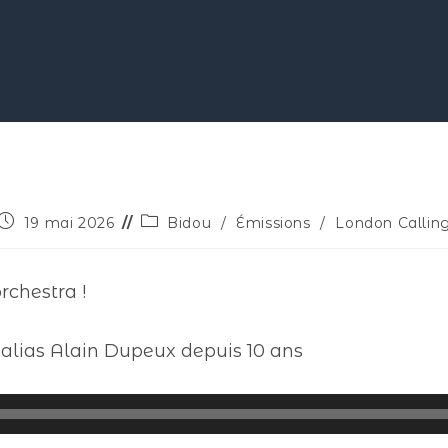
19 mai 2026
Bidou
/
Émissions
/
London Callin
rchestra !
 alias Alain Dupeux depuis 10 ans