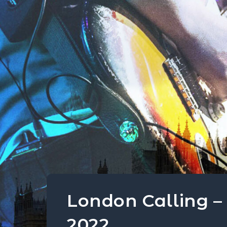
London Calling – 
2022