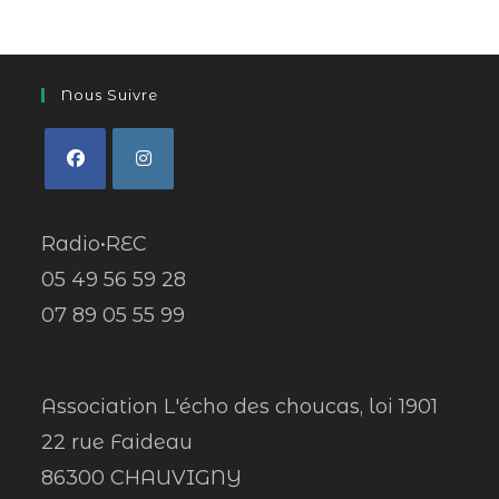
Nous Suivre
Radio•REC
05 49 56 59 28
07 89 05 55 99
Association L'écho des choucas, loi 1901
22 rue Faideau
86300 CHAUVIGNY