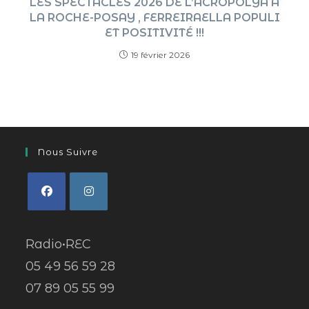
LES SPECTACLES 2026 DE L’ACROPOLYA A
LA ROCHE-POSAY , FERREIRAELLA POPULI
ET POSITIVITÉ !!!
19 février 2026
Nous Suivre
Radio•REC
05 49 56 59 28
07 89 05 55 99