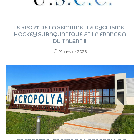
LE SPORT DE LA SEMAINE : LE CYCLISME ,
HOCKEY SUBAQUATIQUE ET LA FRANCE A
DU TALENT !!!
19 janvier 2026