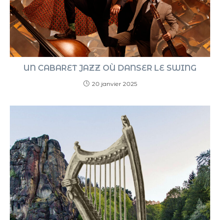
UN CABARET JAZZ OÙ DANSER LE SWING
20 janvier 2025