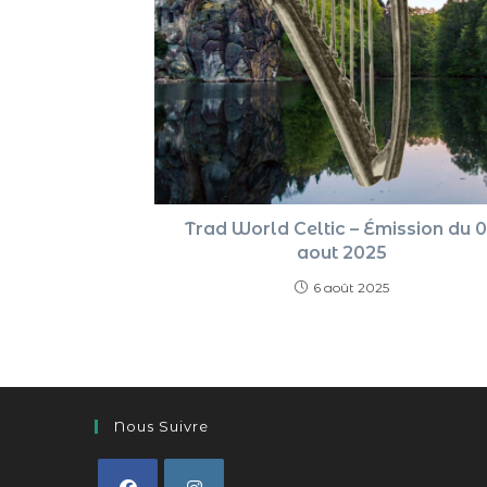
Trad World Celtic – Émission du 
aout 2025
6 août 2025
Nous Suivre