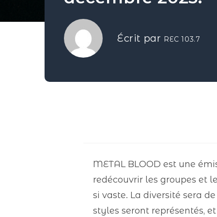
Écrit par
REC 103.7
METAL BLOOD est une émissi
redécouvrir les groupes et l
si vaste. La diversité sera 
styles seront représentés, et