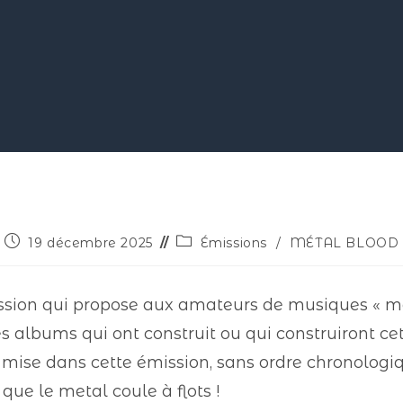
19 décembre 2025
Émissions
/
MÉTAL BLOOD
on qui propose aux amateurs de musiques « mét
es albums qui ont construit ou qui construiront cet
de mise dans cette émission, sans ordre chronologiq
 que le metal coule à flots !