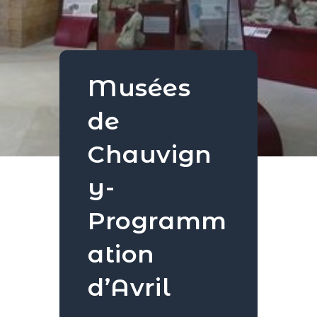
Musées
de
Chauvign
y-
Programm
ation
d’Avril