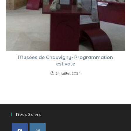
Musées de Chauvigny- Programmation
estivale
24 juillet 2024
Nous Suivre