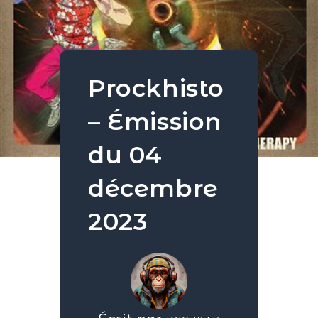
Prockhisto
– Émission
du 04
décembre
2023