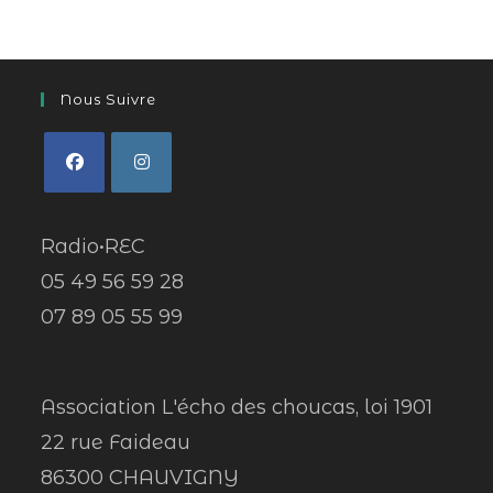
Nous Suivre
Radio•REC
05 49 56 59 28
07 89 05 55 99
Association L'écho des choucas, loi 1901
22 rue Faideau
86300 CHAUVIGNY