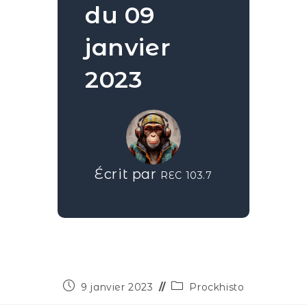
du 09
janvier
2023
Écrit par
REC 103.7
9 janvier 2023
Prockhisto