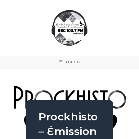
MENU
Prockhisto
– Émission