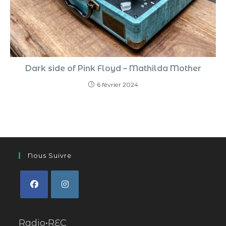
Dark side of Pink Floyd – Mathilda Mother
6 février 2024
Nous Suivre
Radio•REC