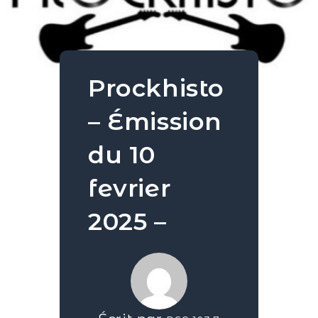
Prockhisto
– Émission
du 10
fevrier
2025 –