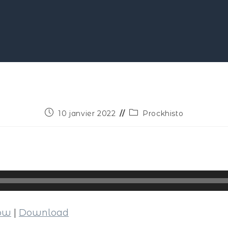
10 janvier 2022
Prockhisto
dow
|
Download