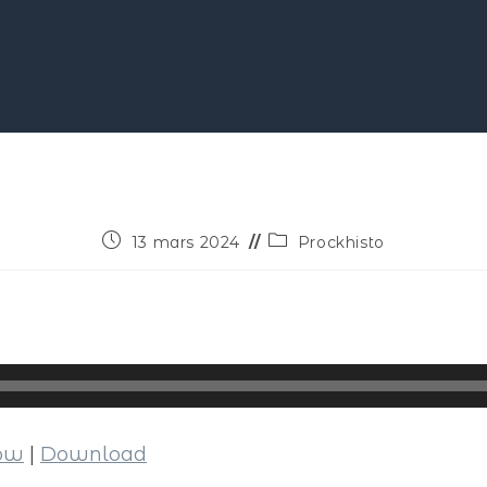
13 mars 2024
Prockhisto
dow
|
Download