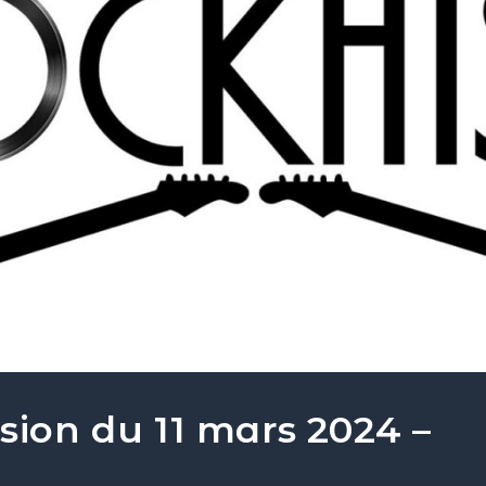
sion du 11 mars 2024 –