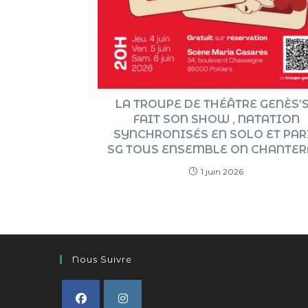
LA TROUPE DE THÉÂTRE GENÈS’
FAIT SON SHOW , NATATION
SYNCHRONISÉS EN SOLO ET PAR
SG TOUS ENSEMBLE ON CHANTERA 
1 juin 2026
Nous Suivre