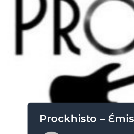
Prockhisto – Émi