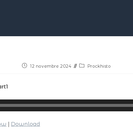
12 novembre 2024
Prockhisto
rt1
dow
|
Download