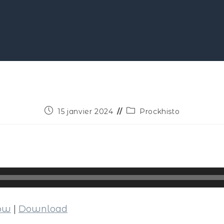
15 janvier 2024
Prockhisto
dow
|
Download