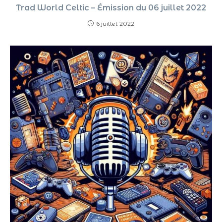
Trad World Celtic – Émission du 06 juillet 2022
6 juillet 2022