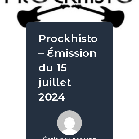
Prockhisto
– Émission
du 15
juillet
2024