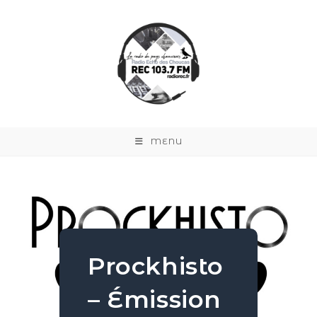
MENU
Prockhisto
– Émission