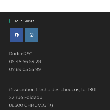
Nous Suivre
Radio•REC
05 49 56 59 28
07 89 05 55 99
Association L'écho des choucas, loi 1901
22 rue Faideau
86300 CHAUVIGNY