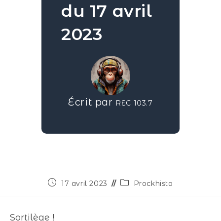
du 17 avril
2023
Écrit par
REC 103.7
17 avril 2023
Prockhisto
Sortilège !