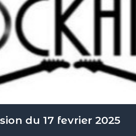
sion du 17 fevrier 2025