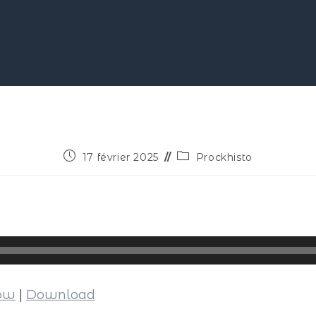
17 février 2025
Prockhisto
dow
|
Download