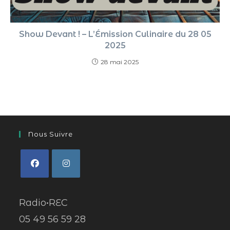
Show Devant ! – L’Émission Culinaire du 28 05
2025
28 mai 2025
Nous Suivre
Radio•REC
05 49 56 59 28