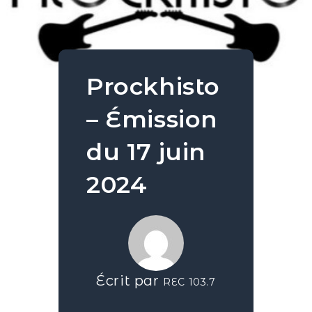
Prockhisto
– Émission
du 17 juin
2024
Écrit par
REC 103.7