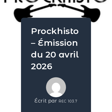
Prockhisto
– Émission
du 20 avril
2026
Écrit par
REC 103.7