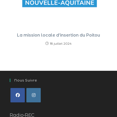
La mission locale d’insertion du Poitou
18 juillet 2024
Nous Suivre
Radio•REC