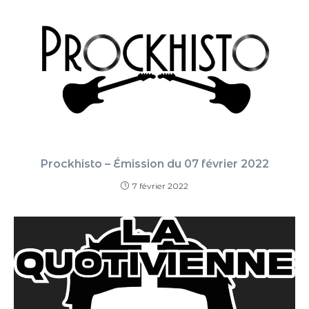
Prockhisto – Émission du 07 février 2022
7 février 2022