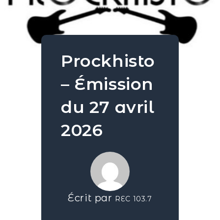
Prockhisto
– Émission
du 27 avril
2026
Écrit par
REC 103.7