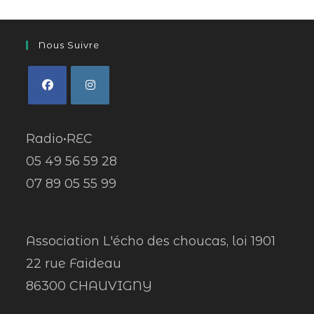
Nous Suivre
Radio•REC
05 49 56 59 28
07 89 05 55 99
Association L'écho des choucas, loi 1901
22 rue Faideau
86300 CHAUVIGNY