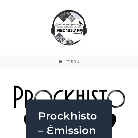
MENU
Prockhisto
– Émission