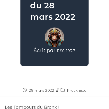
du 28
mars 2022
Écrit par
REC 103.7
28 mars 2022
Prockhisto
Les Tambours du Bronx !