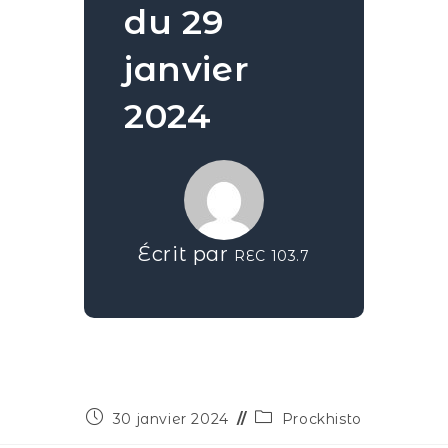
du 29
janvier
2024
Écrit par
REC 103.7
30 janvier 2024
Prockhisto