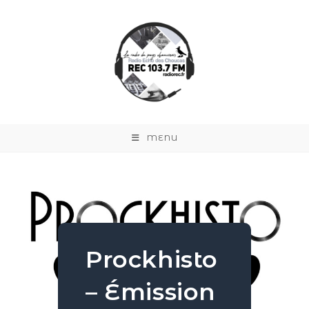
MENU
Prockhisto
– Émission