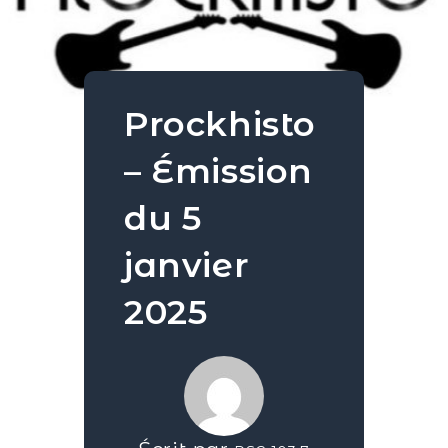
Prockhisto
– Émission
du 5
janvier
2025