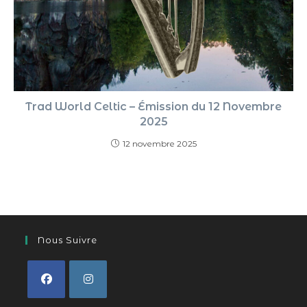
Trad World Celtic – Émission du 12 Novembre
2025
12 novembre 2025
Nous Suivre