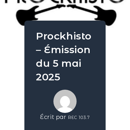
Prockhisto
– Émission
du 5 mai
2025
Écrit par
REC 103.7