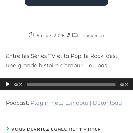
9 mars 2026
Prockhisto
Entre les Séries TV et la Pop, le Rock, c’est
une grande histoire d’amour … ou pas
Lecteur
00:00
00:00
audio
Podcast:
Play in new window
|
Download
VOUS DEVRIEZ ÉGALEMENT AIMER