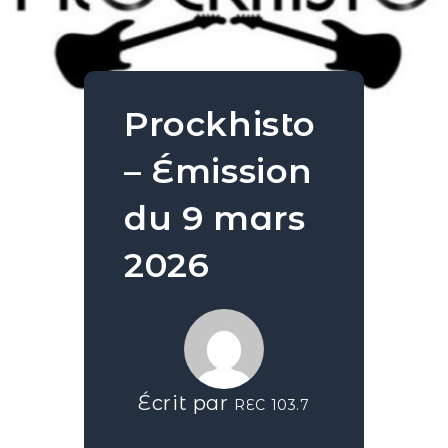
Prockhisto
– Émission
du 9 mars
2026
Écrit par
REC 103.7