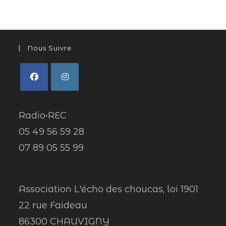
Nous Suivre
Radio•REC
05 49 56 59 28
07 89 05 55 99
Association L'écho des choucas, loi 1901
22 rue Faideau
86300 CHAUVIGNY