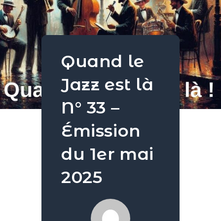
Quand le
Jazz est là
N° 33 –
Émission
du 1er mai
2025