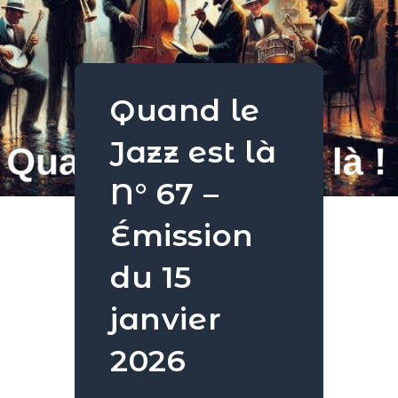
Quand le
Jazz est là
N° 67 –
Émission
du 15
janvier
2026