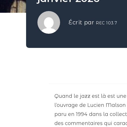
Écrit par
REC 103.7
Quand le jazz est là est une
l’ouvrage de Lucien Malson 
paru en 1994 dans la collect
des commentaires qui caract