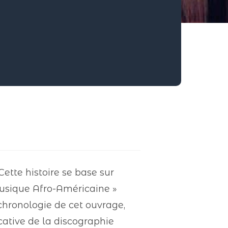
Cette histoire se base sur
 musique Afro-Américaine »
 chronologie de cet ouvrage,
cative de la discographie