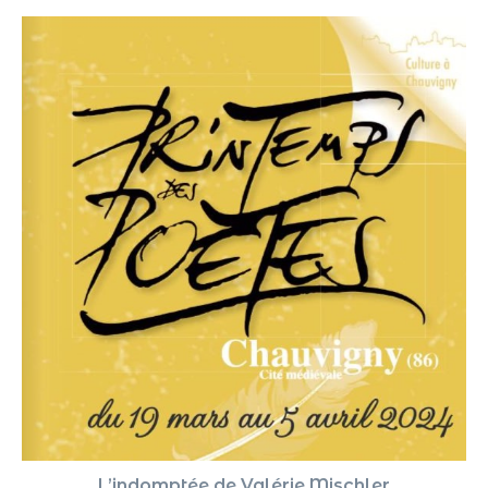
L’indomptée de Valérie Mischler