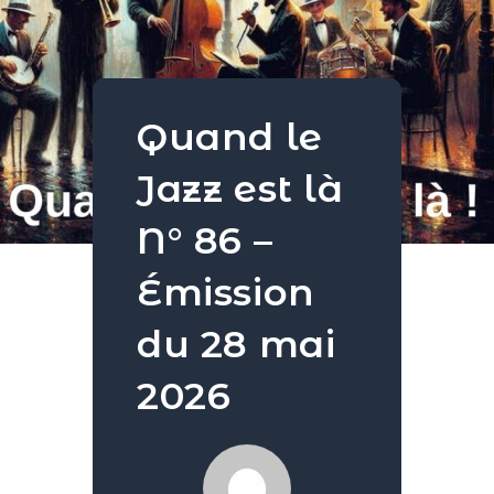
Quand le
Jazz est là
N° 86 –
Émission
du 28 mai
2026