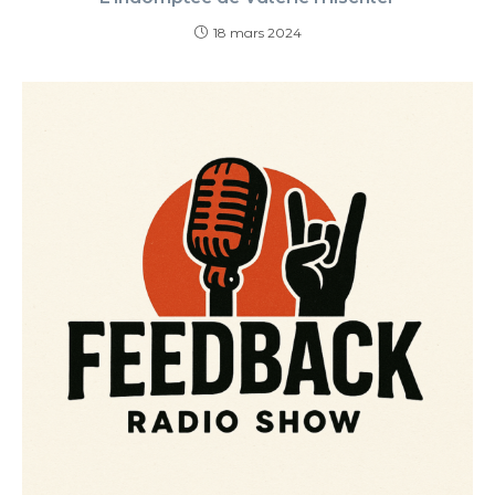
18 mars 2024