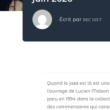
Écrit par
REC 103.7
Quand le jazz est là est une
l’ouvrage de Lucien Malson 
paru en 1994 dans la collect
des commentaires qui caract