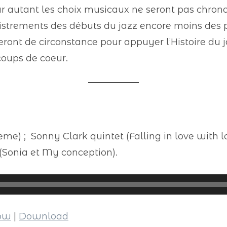
r autant les choix musicaux ne seront pas chrono
egistrements des débuts du jazz encore moins des 
eront de circonstance pour appuyer l’Histoire du j
oups de coeur.
e) ; Sonny Clark quintet (Falling in love with lov
 (Sonia et My conception).
dow
|
Download