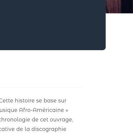
Cette histoire se base sur
 musique Afro-Américaine »
 chronologie de cet ouvrage,
cative de la discographie