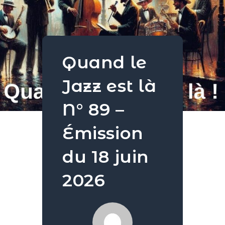
Quand le
Jazz est là
N° 89 –
Émission
du 18 juin
2026