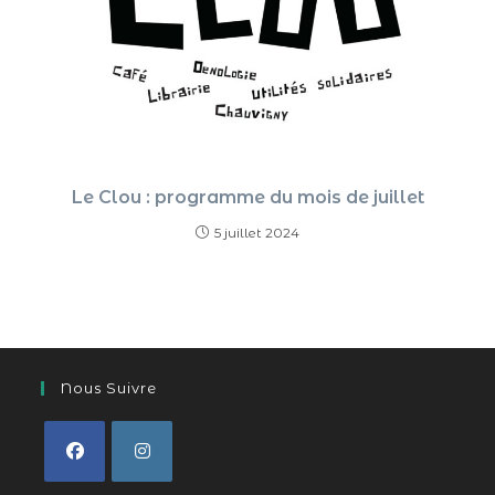
Le Clou : programme du mois de juillet
5 juillet 2024
Nous Suivre