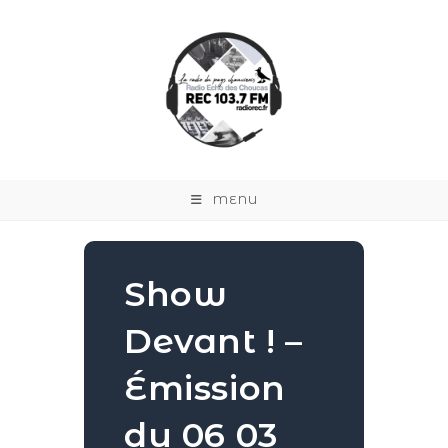
MENU
Show
Devant ! –
Émission
du 06 03