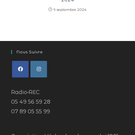
9 septembre 2024
Nous Suivre
Radio•REC
05 49 56 59 28
07 89 05 55 99