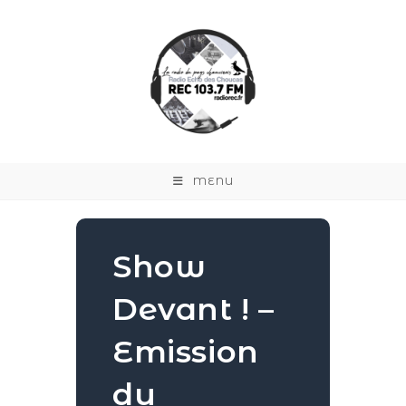
MENU
Show
Devant ! –
Emission
du