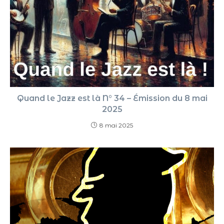
Quand le Jazz est là N° 34 – Émission du 8 mai
2025
8 mai 2025