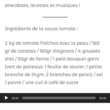
anecdotes, recettes, et musiques !
Ingrédients de la sauce tomate :
2 kg de tomate fraîches avec la peau / 160
gr de carottes / 160gr d’oignons / 4 gousses
d’ail / 50gr de farine / 1 petit bouquet garni
(vert de poireaux, 1 feuille de laurier, 1 petite
branche de thym, 2 branches de persil) / sel
/ poivre / une cuil à café de sucre
Lecteur
00:00
00:00
audio