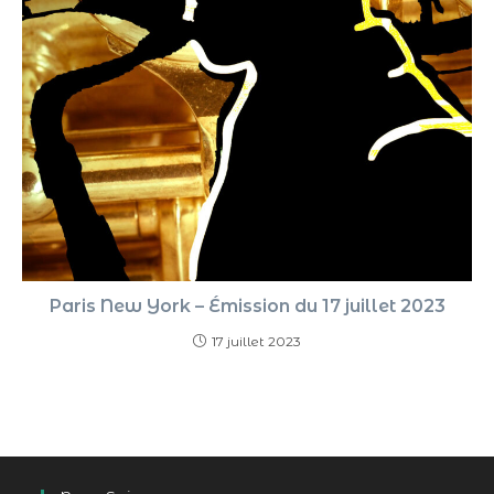
Paris New York – Émission du 17 juillet 2023
17 juillet 2023