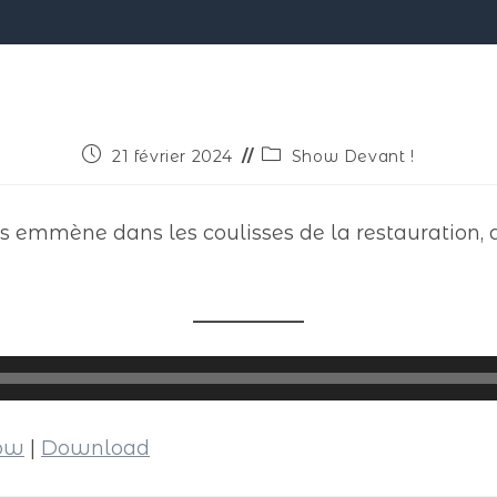
21 février 2024
Show Devant !
s emmène dans les coulisses de la restauration, a
dow
|
Download