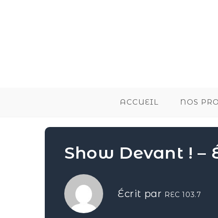
ACCUEIL
NOS PR
Show Devant ! – 
Écrit par
REC 103.7