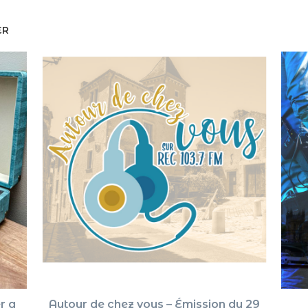
ER
r a
Autour de chez vous – Émission du 29