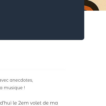
avec anecdotes,
la musique !
rd’hui le 2em volet de ma