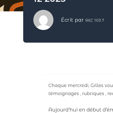
Écrit par
REC 103.7
Chaque mercredi, Gilles vou
témoignages , rubriques , re
Aujourd’hui en début d’ém