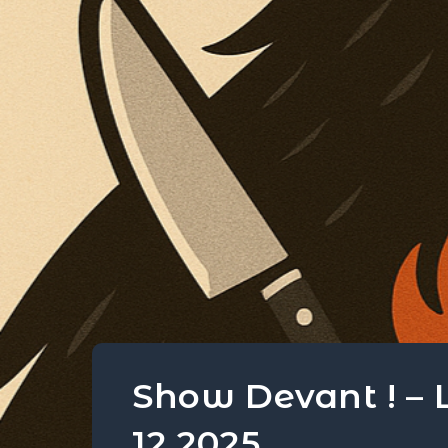
Show Devant ! – L’É
12 2025