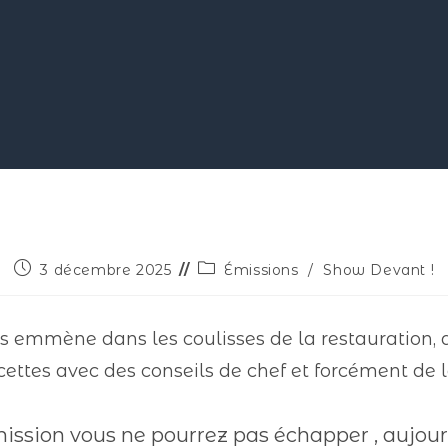
3 décembre 2025
Émissions
/
Show Devant !
s emmène dans les coulisses de la restauration, 
cettes avec des conseils de chef et forcément de 
ission vous ne pourrez pas échapper , aujou