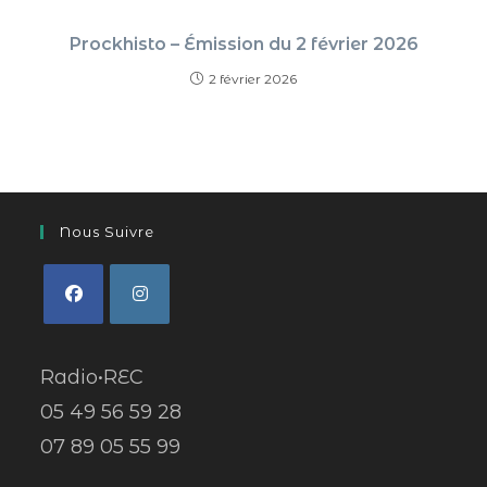
Prockhisto – Émission du 2 février 2026
2 février 2026
Nous Suivre
Radio•REC
05 49 56 59 28
07 89 05 55 99