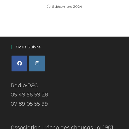
6 décembre 2024
Nous Suivre
Radio•REC
05 49 56 59 28
07 89 05 55 99
Association L'écho des choucas, loi 1901