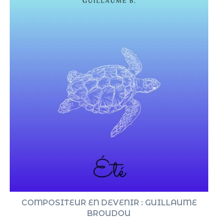
COMPOSITEUR EN DEVENIR : GUILLAUME
BROUDOU