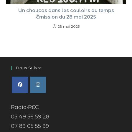
Un choucas dans les couloirs du temps
Émission du 28 mai 2025
28 mai 2025
Nous Suivre
Radio•REC
05 49 56 59 28
07 89 05 55 99