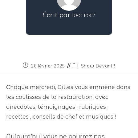
Écrit par
REC 103.7
26 février 2025
Show Devant !
Chaque mercredi, Gilles vous emmène dans
les coulisses de la restauration, avec
anecdotes, témoignages , rubriques ,
recettes , conseils de chef et musiques !
Aujourd’hui vous ne pourrez pas